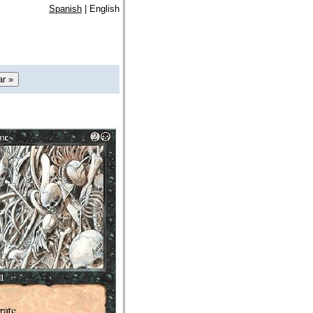
Spanish
| English