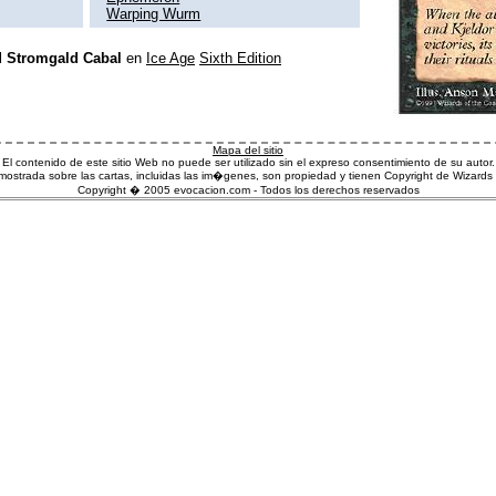
Warping Wurm
l
Stromgald Cabal
en
Ice Age
Sixth Edition
Mapa del sitio
El contenido de este sitio Web no puede ser utilizado sin el expreso consentimiento de su autor.
ostrada sobre las cartas, incluidas las im�genes, son propiedad y tienen Copyright de Wizards 
Copyright � 2005 evocacion.com - Todos los derechos reservados