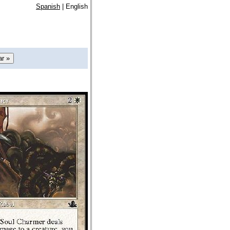
Spanish
| English