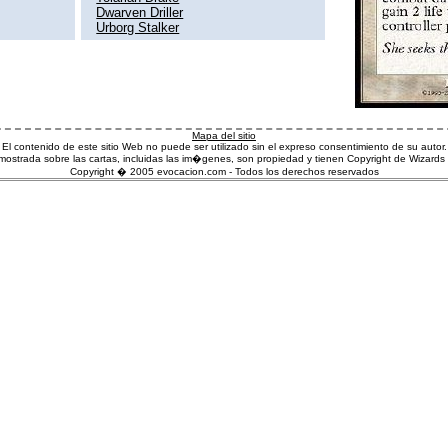
Dwarven Driller
Urborg Stalker
Mapa del sitio
El contenido de este sitio Web no puede ser utilizado sin el expreso consentimiento de su autor.
ostrada sobre las cartas, incluidas las im�genes, son propiedad y tienen Copyright de Wizards 
Copyright � 2005 evocacion.com - Todos los derechos reservados