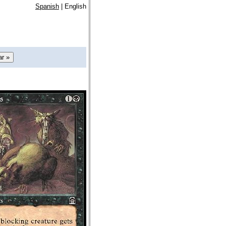
Spanish
| English