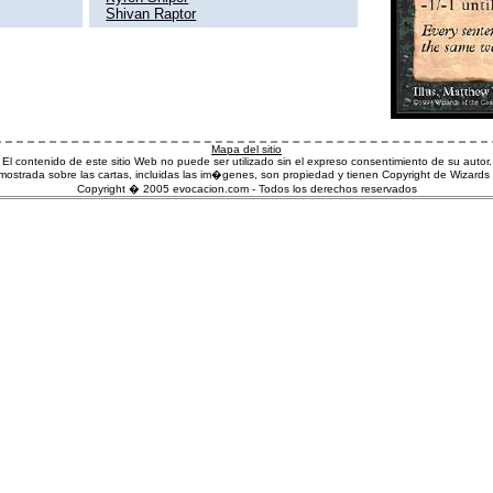
Shivan Raptor
Mapa del sitio
El contenido de este sitio Web no puede ser utilizado sin el expreso consentimiento de su autor.
ostrada sobre las cartas, incluidas las im�genes, son propiedad y tienen Copyright de Wizards 
Copyright � 2005 evocacion.com - Todos los derechos reservados