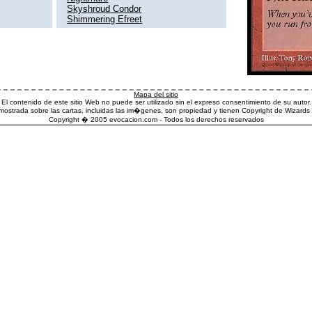
Skyshroud Condor
Shimmering Efreet
Mapa del sitio
El contenido de este sitio Web no puede ser utilizado sin el expreso consentimiento de su autor.
ostrada sobre las cartas, incluidas las im�genes, son propiedad y tienen Copyright de Wizards 
Copyright � 2005 evocacion.com - Todos los derechos reservados