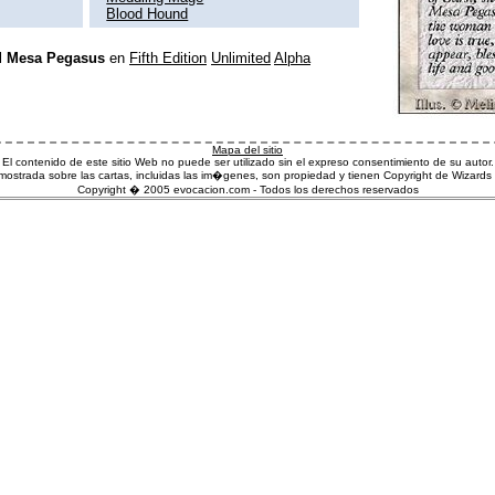
Blood Hound
l
Mesa Pegasus
en
Fifth Edition
Unlimited
Alpha
Mapa del sitio
El contenido de este sitio Web no puede ser utilizado sin el expreso consentimiento de su autor.
ostrada sobre las cartas, incluidas las im�genes, son propiedad y tienen Copyright de Wizards 
Copyright � 2005 evocacion.com - Todos los derechos reservados