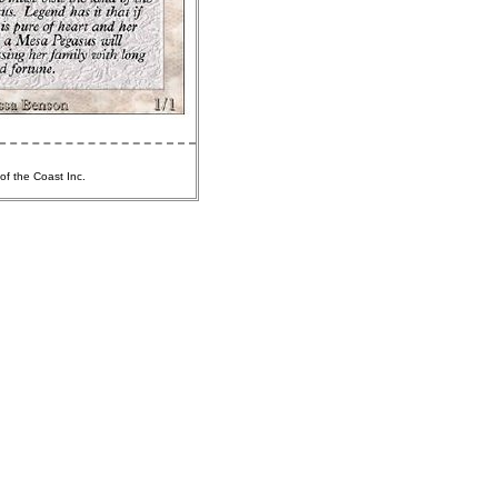
of the Coast Inc.