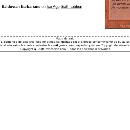
l
Balduvian Barbarians
en
Ice Age
Sixth Edition
Mapa del sitio
El contenido de este sitio Web no puede ser utilizado sin el expreso consentimiento de su autor.
ostrada sobre las cartas, incluidas las im�genes, son propiedad y tienen Copyright de Wizards 
Copyright � 2005 evocacion.com - Todos los derechos reservados