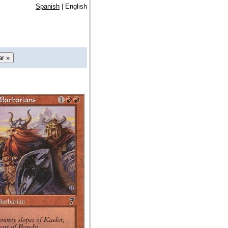
Spanish
| English