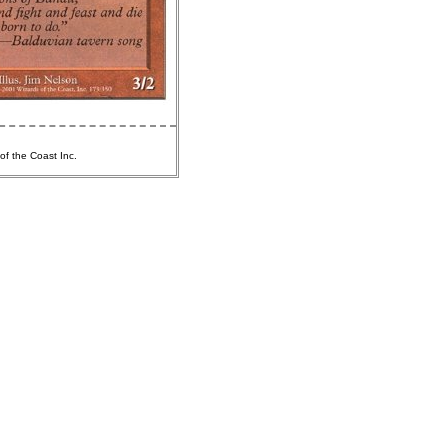
of the Coast Inc.